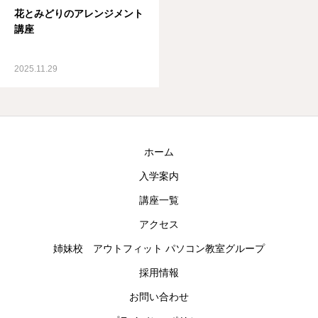
花とみどりのアレンジメント
お知らせ
講座
採用情報
2025.11.29
お問い合わせ
ホーム
入学案内
講座一覧
アクセス
姉妹校 アウトフィット パソコン教室グループ
採用情報
お問い合わせ